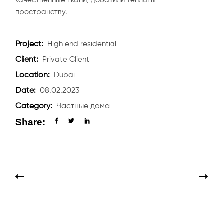
качественные ткани, добавили теплоты
пространству.
Project:
High end residential
Client:
Private Client
Location:
Dubai
Date:
08.02.2023
Category:
Частные дома
Share: