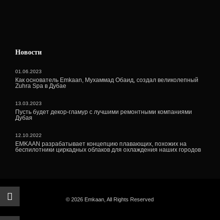
Новости
01.06.2023
Как основатель Emkaan, Мухаммад Обаид, создал великолепный
Zuhra Spa в Дубае
13.03.2023
Пусть будет декор-гламур с лучшими ремонтными компаниями
Дубая
12.10.2022
EMKAAN разрабатывает концепцию плавающих, похожих на
беспилотники циркадных облаков для охлаждения наших городов
© 2026 Emkaan, All Rights Reserved