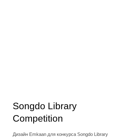
Songdo Library
Competition
Дизайн Emkaan для конкурса Songdo Library