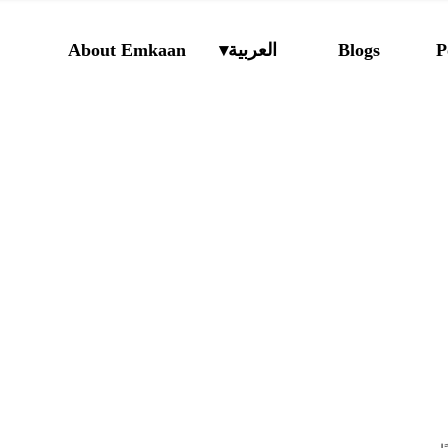
P
Blogs
العربية
About Emkaan
الإنجليزية
الروسية