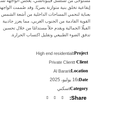
مستوحى من تسلسل فيبوناتشي، يعكس الواجهة نسبً
إيقاعية تخلق بنية متوازنة بصريًا. وقد صُممت الواجهة
بعناية لتحمي المساحات الداخلية من أشعة الشمس
القوية القادمة من الجنوب الغربي، مما يعزز جاذبية
الفيلّا الجمالية ويقدم حلاً مستدامًا من خلال تحسين
تدفق الضوء الطبيعي وتقليل اكتساب الحرارة.
Project:
High end residential
Client :
Private Client
Location:
Al Barari
Date:
16 يوليو، 2025
Category:
سكني
Share: